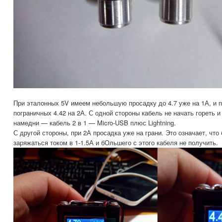
При эталонных 5V имеем небольшую просадку до 4.7 уже на 1А, и 
пограничных 4.42 на 2А. С одной стороны кабель не начать гореть и
намедни — кабель 2 в 1 — Micro-USB плюс Lightning.
С другой стороны, при 2А просадка уже на грани. Это означает, чт
заряжаться током в 1-1.5А и бОльшего с этого кабеля не получить.