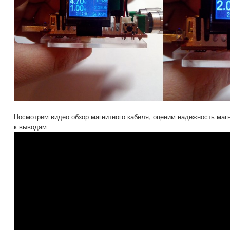
Посмотрим видео обзор магнитного кабеля, оценим надежность маг
к выводам