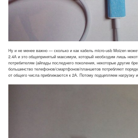
Ну и не менее важно — сколько и как кабель micro-usb Moizen може
2.4А и это общепринятый максимум, который необходим лишь нек
потребителям (айпады последнего поколения, некоторые другие бр
большинство телефонов/смартфонов/планшетов потребляют порядка
от общего числа приближаются к 2А. Потому подцепляем нагрузку 