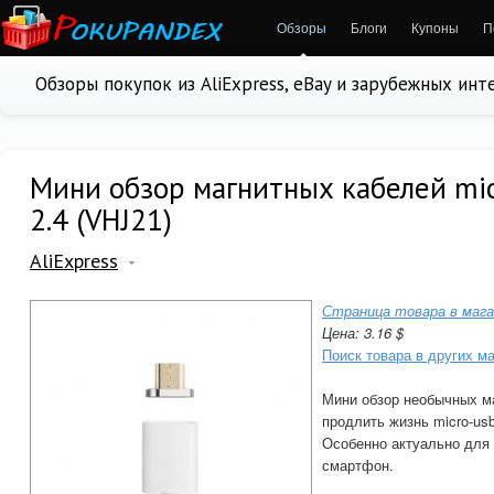
Обзоры
Блоги
Купоны
П
Обзоры покупок из AliExpress, eBay и зарубежных ин
Мини обзор магнитных кабелей mic
2.4 (VHJ21)
AliExpress
Страница товара в мага
Цена: 3.16 $
Поиск товара в других м
Мини обзор необычных ма
продлить жизнь micro-us
Особенно актуально для
смартфон.