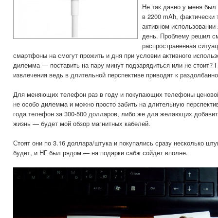
Не так давно у меня был
в 2200 mAh, фактически 
активном использовании 
день. Проблему решил с
распространенная ситуа
смартфоны на смогут прожить и дня при условии активного использо
дилемма — поставить на пару минут подзарядиться или не стоит? П
извлечения ведь в длительной перспективе приводят к раздолбанно
Для меняющих телефон раз в году и покупающих телефоны ценовой
не особо дилемма и можно просто забить на длительную перспектив
года телефон за 300-500 долларов, либо же для желающих добави
жизнь — будет мой обзор магнитных кабелей.
Стоят они по 3.16 доллара/штука и покупались сразу несколько шту
будет, и НГ был рядом — на подарки сабж сойдет вполне.