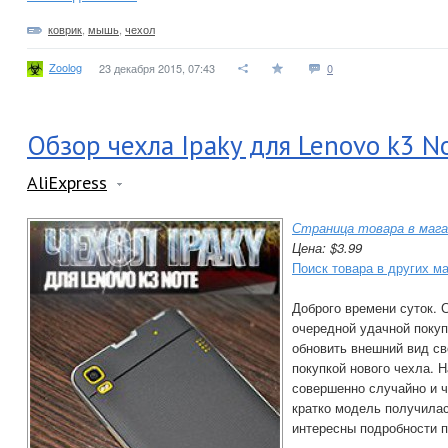
коврик
,
мышь
,
чехол
Zoolog
23 декабря 2015, 07:43
0
Обзор чехла Ipaky для Lenovo k3 N
AliExpress
Страница товара в мага
Цена: $3.99
Поиск товара в других м
Доброго времени суток. 
очередной удачной поку
обновить внешний вид с
покупкой нового чехла. 
совершенно случайно и ч
кратко модель получилас
интересны подробности п