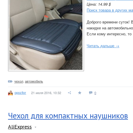
Цена: 14.99 $
Поиск товара в других м
Доброго времени суток! В
накидке на автомобильно
Если кому интересно, то
Читать дальше →
чехол
,
автомобиль
opozitor
21 июля 2016, 10:32
0
Чехол для компактных наушников
AliExpress